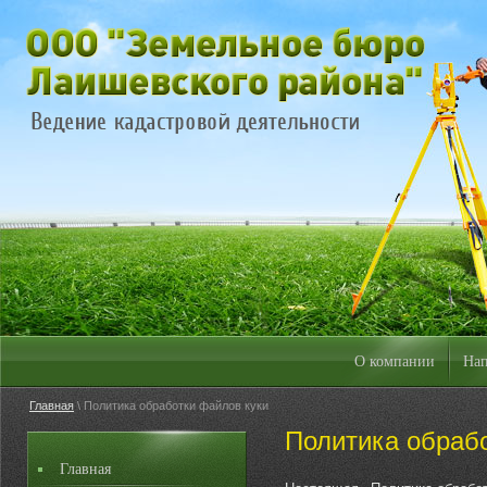
О компании
Нап
Главная
\ Политика обработки файлов куки
Политика обраб
Главная