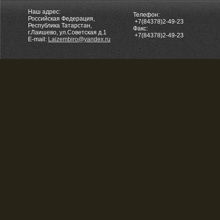
Наш адрес:
Телефон:
Российская Федерация,
+7(84378)2-49-23
Республика Татарстан,
Факс:
г.Лаишево, ул.Советская д.1
+7(84378)2-49-23
E-mail:
Laizembiro@yandex.ru