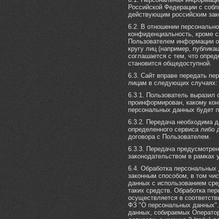
Российской Федерации с собл
действующим российским зак
6.2. В отношении персональн
конфиденциальность, кроме с
Пользователем информации о
кругу лиц (например, публика
соглашается с тем, что опре
становится общедоступной.
6.3. Сайт вправе передать п
лицам в следующих случаях:
6.3.1. Пользователь выразил 
проинформирован, какому кон
персональных данных будет п
6.3.2. Передача необходима 
определенного сервиса либо 
договора с Пользователем.
6.3.3. Передача предусмотре
законодательством в рамках 
6.4. Обработка персональны
законным способом, в том чи
данных с использованием сре
таких средств. Обработка пе
осуществляется в соответстви
ФЗ "О персональных данных".
данных, собираемых Оператор