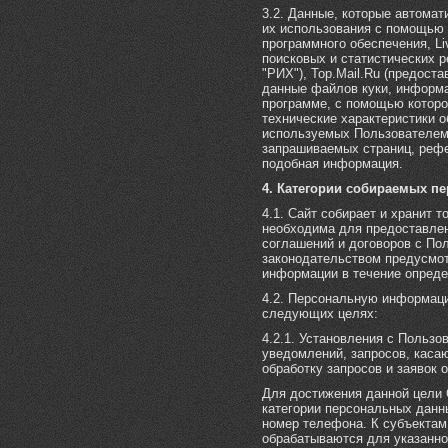
3.2. Данные, которые автома
их использования с помощью 
программного обеспечения, Li
поисковых и статистических 
"РИХ"), Top.Mail.Ru (предост
данные файлов куки, информа
программе, с помощью которо
технические характеристики 
используемых Пользователем,
запрашиваемых страниц, рефе
подобная информация.
4. Категории собираемых п
4.1. Сайт собирает и хранит 
необходима для предоставлен
соглашений и договоров с По
законодательством предусмот
информации в течение опреде
4.2. Персональную информац
следующих целях:
4.2.1. Установления с Пользо
уведомлений, запросов, касаю
обработку запросов и заявок 
Для достижения данной цели
категории персональных данны
номер телефона. К субъектам
обрабатываются для указанно