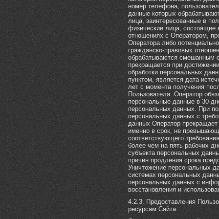
номер телефона, пользователь
данные которых обрабатывают
лица, заинтересованные в пол
физические лица, состоящие 
отношениях с Оператором, пр
Оператора либо потенциально
гражданско-правовых отношен
обрабатываются смешанным с
прекращается при достижении
обработки персональных данн
пунктом, является дата истече
лет с момента получения пос
Пользователя. Оператор обяза
персональные данные в 30-дн
персональных данных. При по
персональных данных с требо
данных Оператор прекращает 
именно в срок, не превышающ
соответствующего требования
более чем на пять рабочих дн
субъекта персональных данны
причин продления срока пре
Уничтожение персональных д
системах персональных данны
персональных данных с инфо
восстановления и использован
4.2.3. Предоставления Польз
ресурсам Сайта.