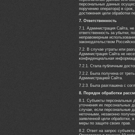
персональных данных осущес
поручению оператора) в срок
достижения цели обработки п
7. Ответственность
7.1. Администрация Сайта, не
ответственность за убытки, п
неправомерным использование
законодательством Российско
7.2. В случае утраты или ра
Администрация Сайта не несе
конфиденциальная информац
7.2.1. Стала публичным досто
7.2.2. Была получена от трет
Администрацией Сайта.
7.2.3. Была разглашена с сог
8. Порядок обработки расс
8.1. Субъекты персональных 
уточнения их персональных д
случае, если персональные 
неточными, незаконно получ
заявленной цели обработки, 
меры по защите своих прав.
8.2. Ответ на запрос субъек