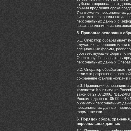
субъекта персональных данны
причин продления срока пре
Уничтожение персональных д
системах персональных данны
персональных данных с инфо
восстановления и использован
5. Правовые основания обр
5.1. Оператор обрабатывает 
случае их заполнения и/или 
специальные формы, расположе
соответствующие формы и/ил
Оператору, Пользователь пре
персональных данных Операто
5.2. Оператор обрабатывает 
если это разрешено в настро
сохранение файлов «куки» и и
5.3. Правовыми основаниями 
являются: Конституция Россий
закон от 27.07.2006. №152-Ф
Роскомнадзора от 05.09.2013
обработки персональных данн
персональных данных, предо
формы заявки.
6. Порядок сбора, хранения
персональных данных
6.1. Персональная информаци