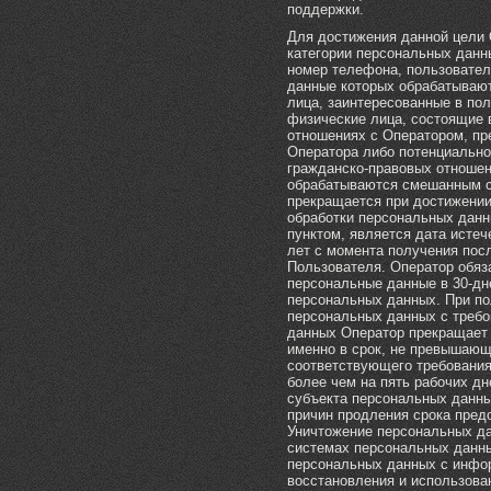
поддержки.
Для достижения данной цели
категории персональных данны
номер телефона, пользователь
данные которых обрабатывают
лица, заинтересованные в пол
физические лица, состоящие 
отношениях с Оператором, пр
Оператора либо потенциально
гражданско-правовых отношен
обрабатываются смешанным с
прекращается при достижении
обработки персональных данн
пунктом, является дата истече
лет с момента получения пос
Пользователя. Оператор обяза
персональные данные в 30-дн
персональных данных. При по
персональных данных с требо
данных Оператор прекращает 
именно в срок, не превышающ
соответствующего требования
более чем на пять рабочих дн
субъекта персональных данны
причин продления срока пре
Уничтожение персональных д
системах персональных данны
персональных данных с инфо
восстановления и использован