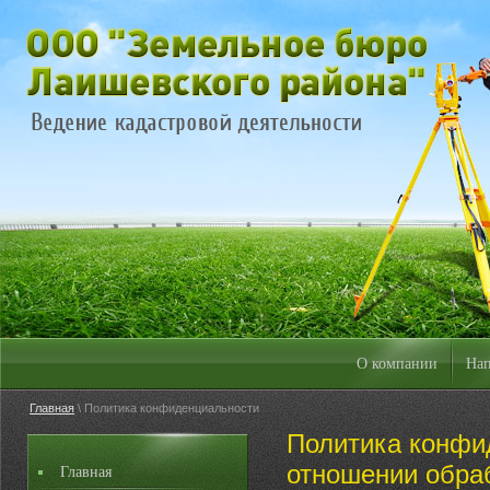
О компании
Нап
Главная
\ Политика конфиденциальности
Политика конфи
отношении обра
Главная